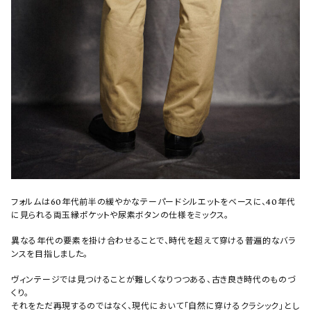
フォルムは60年代前半の緩やかなテーパードシルエットをベースに、40年代
に見られる両玉縁ポケットや尿素ボタンの仕様をミックス。
異なる年代の要素を掛け合わせることで、時代を超えて穿ける普遍的なバラ
ンスを目指しました。
ヴィンテージでは見つけることが難しくなりつつある、古き良き時代のものづ
くり。
それをただ再現するのではなく、現代において「自然に穿けるクラシック」とし