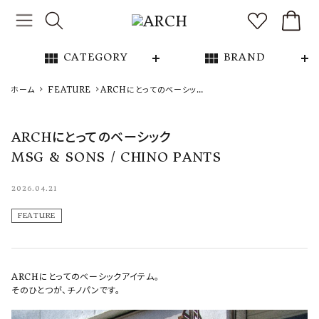
view_module
view_module
CATEGORY
BRAND
NEW ARRIVAL
ホーム
FEATURE
ARCHにとってのベーシック
MSG & SONS / CHINO
PANTS
ARCH EXCLUSIVE
ARCHにとってのベーシック
MSG & SONS / CHINO PANTS
BRAND
2026.04.21
CATEGORY
FEATURE
CONTENTS
INFORMATION
ARCHにとってのベーシックアイテム。
そのひとつが、チノパンです。
ご利用ガイド