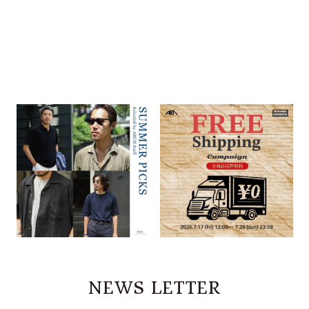
SUMMER PICKS
送料無料キャンペーン開催！
Selected by ARCH Staff
2026.07.13
2026.07.27
FEATURE
FEATURE
NEWS LETTER