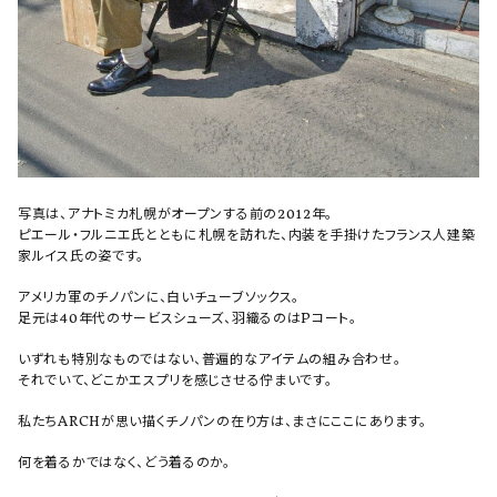
写真は、アナトミカ札幌がオープンする前の2012年。
ピエール・フルニエ氏とともに札幌を訪れた、内装を手掛けたフランス人建築
家ルイス氏の姿です。
アメリカ軍のチノパンに、白いチューブソックス。
足元は40年代のサービスシューズ、羽織るのはPコート。
いずれも特別なものではない、普遍的なアイテムの組み合わせ。
それでいて、どこかエスプリを感じさせる佇まいです。
私たちARCHが思い描くチノパンの在り方は、まさにここにあります。
何を着るかではなく、どう着るのか。