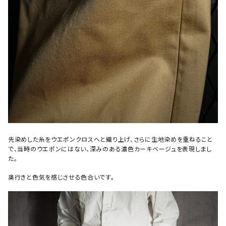
先染めした糸をウエポンクロスへと織り上げ、さらに生地染めを重ねること
で、当時のウエポンにはない、深みのある濃色カーキベージュを表現しまし
た。
奥行きと色気を感じさせる色合いです。