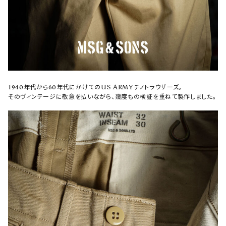
1940年代から60年代にかけてのUS ARMYチノトラウザーズ。
そのヴィンテージに敬意を払いながら、幾度もの検証を重ねて製作しました。