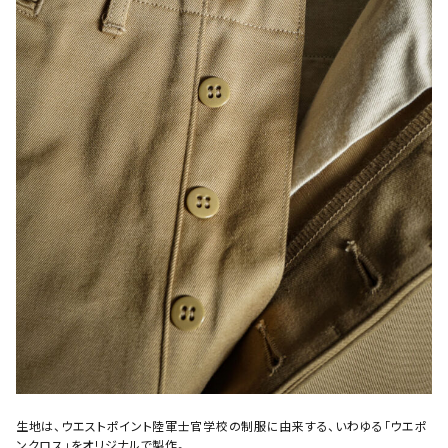
生地は、ウエストポイント陸軍士官学校の制服に由来する、いわゆる「ウエポ
ンクロス」をオリジナルで製作。