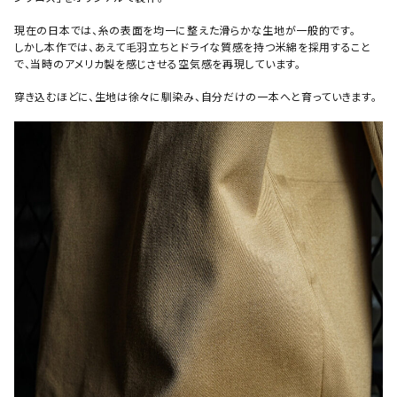
現在の日本では、糸の表面を均一に整えた滑らかな生地が一般的です。
しかし本作では、あえて毛羽立ちとドライな質感を持つ米綿を採用すること
で、当時のアメリカ製を感じさせる空気感を再現しています。
穿き込むほどに、生地は徐々に馴染み、自分だけの一本へと育っていきます。