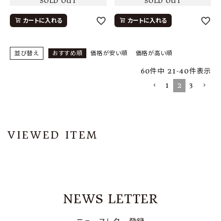
SOLD OUT
SOLD OUT
カートに入れる
カートに入れる
並び替え
おすすめ順
価格が安い順
価格が高い順
60
件中
21
-
40
件表示
1
2
3
VIEWED ITEM
NEWS LETTER
ニュースレター登録