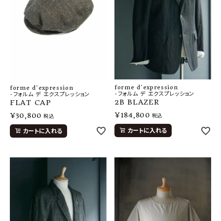
forme d'expression
forme d'expression
-フォルム デ エクスプレッション
-フォルム デ エクスプレッション
2B BLAZER
FLAT CAP
¥
184,800
¥
30,800
税込
税込
カートに入れる
カートに入れる