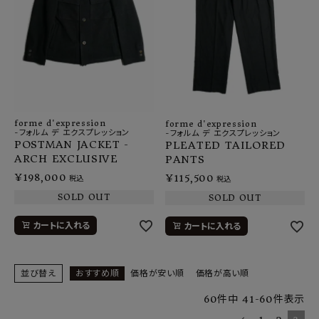
forme d'expression
forme d'expression
-フォルム デ エクスプレッション
-フォルム デ エクスプレッション
POSTMAN JACKET -
PLEATED TAILORED
ARCH EXCLUSIVE
PANTS
¥
198,000
¥
115,500
税込
税込
SOLD OUT
SOLD OUT
カートに入れる
カートに入れる
並び替え
おすすめ順
価格が安い順
価格が高い順
60
件中
41
-
60
件表示