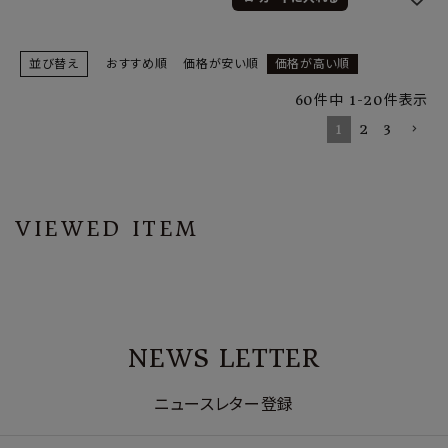
並び替え
おすすめ順
価格が安い順
価格が高い順
60
件中
1
-
20
件表示
1
2
3
VIEWED ITEM
NEWS LETTER
ニュースレター登録