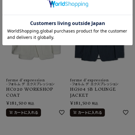
forme d'expression
forme d'expression
-フォルム デ エクスプレッション
-フォルム デ エクスプレッション
HC020 WORKSHOP
HG504 5B LOUNGE
COAT
JACKET
¥
181,500
¥
181,500
税込
税込
カートに入れる
カートに入れる