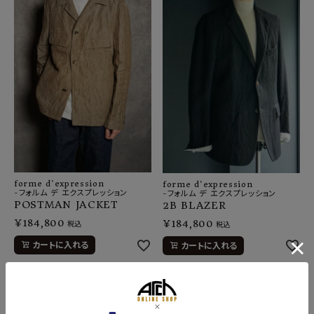
forme d'expression
forme d'expression
-フォルム デ エクスプレッション
-フォルム デ エクスプレッション
POSTMAN JACKET
2B BLAZER
¥
184,800
¥
184,800
税込
税込
カートに入れる
カートに入れる