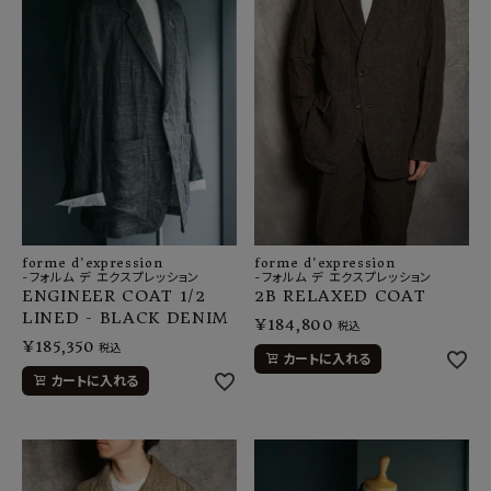
forme d'expression
forme d'expression
-フォルム デ エクスプレッション
-フォルム デ エクスプレッション
ENGINEER COAT 1/2
2B RELAXED COAT
LINED - BLACK DENIM
¥
184,800
税込
¥
185,350
税込
カートに入れる
カートに入れる