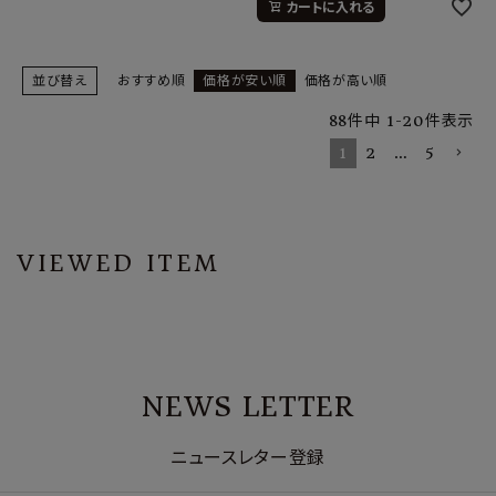
カートに入れる
並び替え
おすすめ順
価格が安い順
価格が高い順
88
件中
1
-
20
件表示
1
2
…
5
VIEWED ITEM
NEWS LETTER
ニュースレター登録