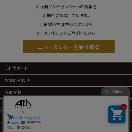
入荷商品やキャンペーンの情報を
定期的に配信しています。
ご希望の方は右のボタンより
メールアドレスをご登録ください
ニュースレターを受け取る
ご利用ガイド
お問い合わせ
会員登録
会員サービス
特定商取引
プライバシーポリシー