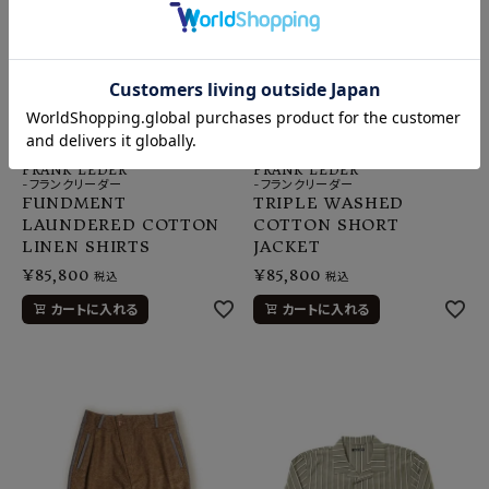
FRANK LEDER
FRANK LEDER
-フランクリーダー
-フランクリーダー
FUNDMENT
TRIPLE WASHED
LAUNDERED COTTON
COTTON SHORT
LINEN SHIRTS
JACKET
¥
85,800
¥
85,800
税込
税込
カートに入れる
カートに入れる