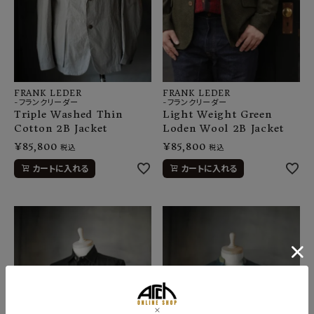
FRANK LEDER
FRANK LEDER
-フランクリーダー
-フランクリーダー
Triple Washed Thin
Light Weight Green
Cotton 2B Jacket
Loden Wool 2B Jacket
¥
85,800
¥
85,800
税込
税込
カートに入れる
カートに入れる