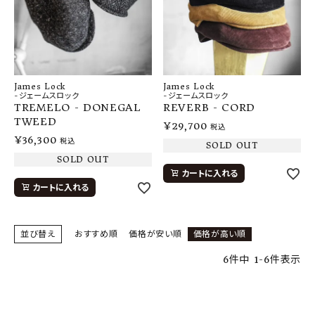
James Lock
James Lock
-ジェームスロック
-ジェームスロック
TREMELO - DONEGAL
REVERB - CORD
TWEED
¥
29,700
税込
¥
36,300
税込
SOLD OUT
SOLD OUT
カートに入れる
カートに入れる
並び替え
おすすめ順
価格が安い順
価格が高い順
6
件中
1
-
6
件表示