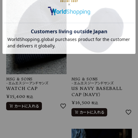
MSG & SONS
MSG & SONS
-エムエスジーアンドサンズ
-エムエスジーアンドサンズ
WATCH CAP
US NAVY BASEBALL
CAP（NAVY）
¥
15,400
税込
¥
16,500
税込
カートに入れる
カートに入れる