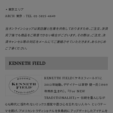
▪️東京エリア
ARCH 東京 : TEL 03-5825-4649
当オンラインショップは実店舗と在庫を共有しておりますため、ご注文、決済
完了後でも商品をご用意できない場合がございます。その際は、ご注文、決
済キャンセル等の対応をメールにてご連絡させていただきます。あらかじめ
ご了承ください。
KENNETH FIELD
KENETTH FIELD（ケネスフィールド）に
2012年始動。デザイナーは草野 健一氏（1969
年熊本生まれ）。 『For NEW
TRADITIONALIST』＝ 伝統を重んじなが
らも時代に捉われないミックス感覚や遊び心を忘れない人々へ というテー
マを掲げ、アメリカントラディショナルを多角的にアップデートしたアイテムを