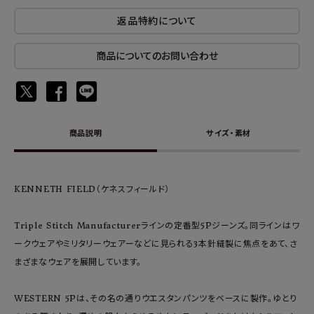
返品特約について
商品についてのお問い合わせ
商品説明
サイズ・素材
KENNETH FIELD（ケネスフィールド）
Triple Stitch Manufacturerラインの定番型5Pジーンズ。同ラインはワ
ークウェアやミリタリーウェアーなどに見られる3本針縫製に焦点をあて、さ
まざまなウェアを展開しています。
WESTERN 5Pは、その名の通りウエスタンパンツをベースに製作。ゆとり