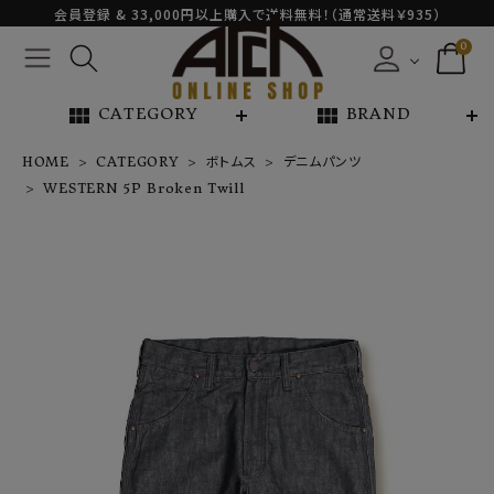
会員登録 & 33,000円以上購入で送料無料！（通常送料￥935）
0
view_module
view_module
CATEGORY
BRAND
HOME
CATEGORY
ボトムス
デニムパンツ
WESTERN 5P Broken Twill
WESTERN 5P
Broken Twill
¥
39,600
NEW ARRIVAL
ARCH EXCLUSIVE