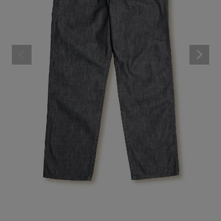
BRAND
CATEGORY
CONTENTS
SHOP
INFORMATION
ご利用ガイド
プライバシーポリシー
特定商取引法について
お問い合わせ
OFFICIAL WEB SITE