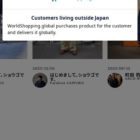
2025/12/01
2025/09/12
はじめまして。ショウゴで
。ショウゴで
町田 
す。
ARCH 
Paraboot SAPPORO
RO