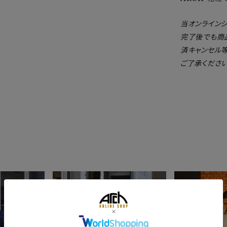
当オンライン
完了後でも商
済キャンセル
ご了承ください