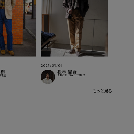
2025/03/04
莉樹
松林 憲吾
米村屋
ARCH SAPPORO
もっと見る