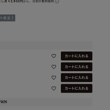
なら
月々2,933円
から。分割手数料無料
ア ボンタージ
オーベルジュ
アミアカルヴァ
ト進呈 ]
カートに入れる
カートに入れる
カートに入れる
カートに入れる
OWN