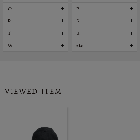
O
P
R
S
T
U
W
etc
VIEWED ITEM