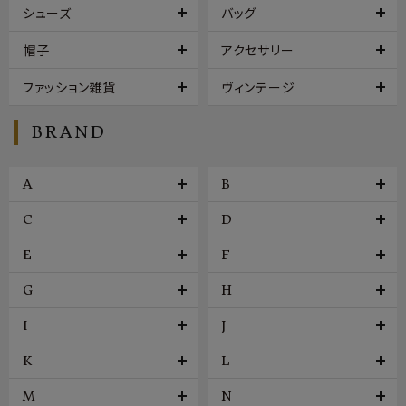
シューズ
バッグ
帽子
アクセサリー
ファッション雑貨
ヴィンテージ
BRAND
A
B
C
D
E
F
G
H
I
J
K
L
M
N