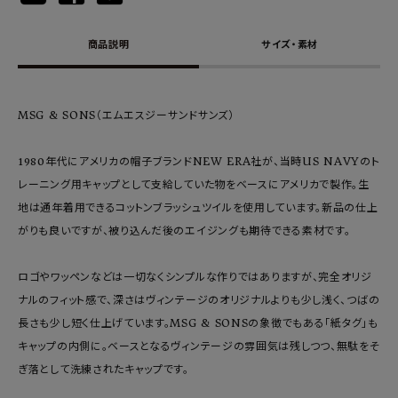
商品説明
サイズ・素材
MSG & SONS（エムエスジーサンドサンズ）
1980年代にアメリカの帽子ブランドNEW ERA社が、当時US NAVYのト
レーニング用キャップとして支給していた物をベースにアメリカで製作。生
地は通年着用できるコットンブラッシュツイルを使用しています。新品の仕上
がりも良いですが、被り込んだ後のエイジングも期待できる素材です。
ロゴやワッペンなどは一切なくシンプルな作りではありますが、完全オリジ
ナルのフィット感で、深さはヴィンテージのオリジナルよりも少し浅く、つばの
長さも少し短く仕上げています。MSG & SONSの象徴でもある「紙タグ」も
キャップの内側に。ベースとなるヴィンテージの雰囲気は残しつつ、無駄をそ
ぎ落として洗練されたキャップです。