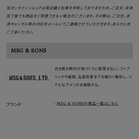
当オンラインショップは実店舗と在庫を共有しておりますため、ご注文、決済
完了後でも商品をご用意できない場合がございます。その際は、ご注文、決
済キャンセル等の対応をメールにてご連絡させていただきます。あらかじめ
ご了承ください。
MSG & SONS
古き良き時代の物づくりに敬意を払い、ファブ
リックや縫製、生産背景までを細かく解析し、リ
アルなアメリカを再現する。
MSG & SONSの商品一覧はこちら
ブランド