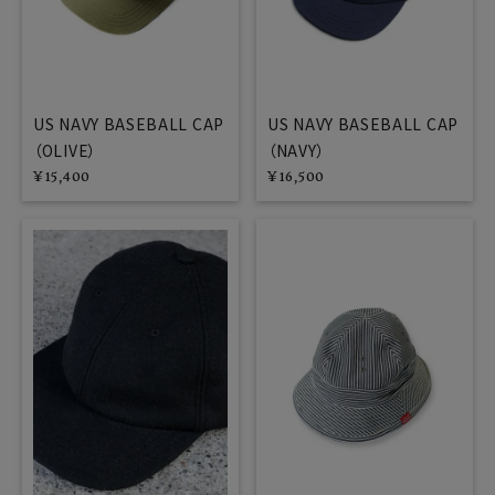
US NAVY BASEBALL CAP
US NAVY BASEBALL CAP
（OLIVE）
（NAVY）
¥
15,400
¥
16,500