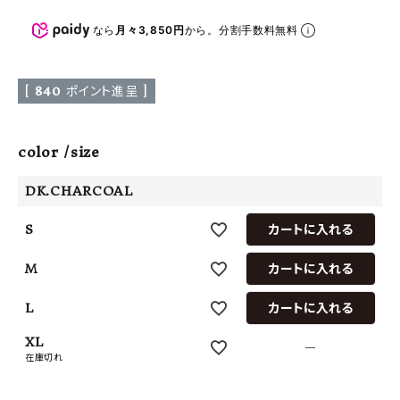
なら
月々3,850円
から。分割手数料無料
[
840
ポイント進呈 ]
color
size
DK.CHARCOAL
S
カートに入れる
M
カートに入れる
L
カートに入れる
XL
—
在庫切れ