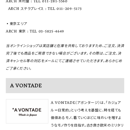
ARCH 米村屋 : TEL 011-281-5560
ARCH ステラプレイス : TEL 011-209-5173
▪️東京エリア
ARCH 東京 : TEL 03-5825-4649
当オンラインショップは実店舗と在庫を共有しておりますため、ご注文、決済
完了後でも商品をご用意できない場合がございます。その際は、ご注文、決
済キャンセル等の対応をメールにてご連絡させていただきます。あらかじめ
ご了承ください。
A VONTADE
A VONTADE（アボンタージ）は、「カジュア
ル＝日常的」という考えを基盤に、時を経ても
価値あるモノ、着ていくほどに味わいを増すよ
うなモノ作りを目指す。古き良き欧米のミリタリ