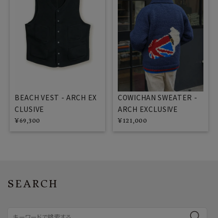
COWICHAN SWEATER -
BEACH VEST - ARCH EX
ARCH EXCLUSIVE
CLUSIVE
¥
121,000
¥
69,300
SEARCH