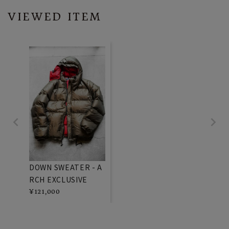
VIEWED ITEM
DOWN SWEATER - A
RCH EXCLUSIVE
¥
121,000