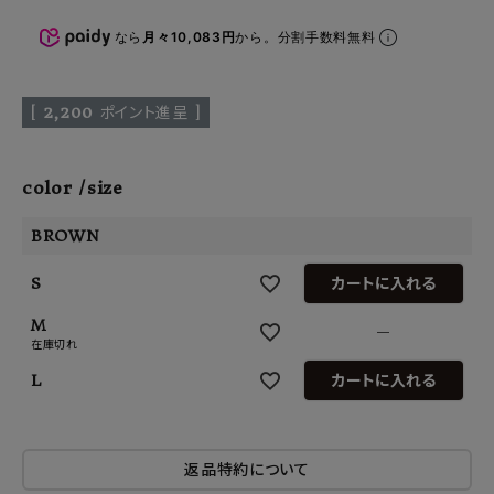
なら
月々10,083円
から。分割手数料無料
[
2,200
ポイント進呈 ]
color
size
BROWN
S
カートに入れる
M
—
在庫切れ
L
カートに入れる
返品特約について