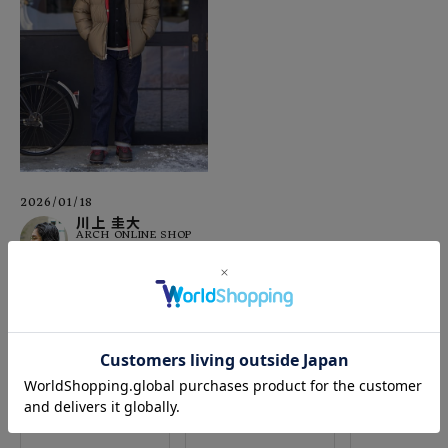
2026/01/18
川上 圭大
ARCH ONLINE SHOP
もっと見る
PICK UP BRAND