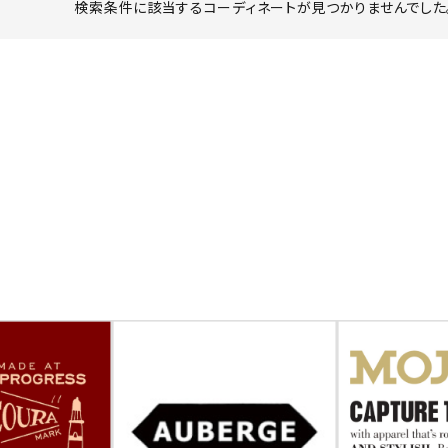
検索条件に該当するコーディネートが見つかりませんでした。
ーチ
アーチサッポロ
オールデン
トミカ
アストールフレックス
アーツアンドクラフツ