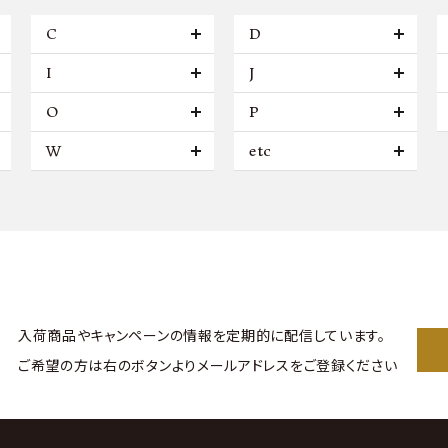
C
D
I
J
O
P
W
etc
入荷商品やキャンペーンの情報を
定期的に配信しています。
ご希望の方は右のボタンより
メールアドレスをご登録ください