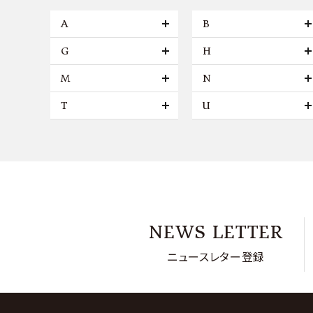
A
B
G
H
M
N
T
U
NEWS LETTER
ニュースレター登録