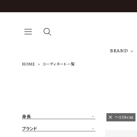
BRAND
HOME
コーディネート一覧
A
NEW ARRIVAL
J
ARCH EXCLUSIVE
T
BRAND
身長
〜159cm
CATEGORY
ブランド