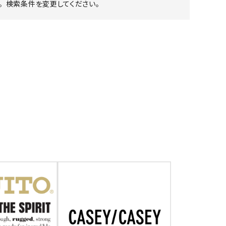
 検索条件を変更してください。
ア ボンタージ
オーベルジュ
アミアカルヴァ