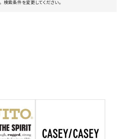
 検索条件を変更してください。
ア ボンタージ
オーベルジュ
アミアカルヴァ