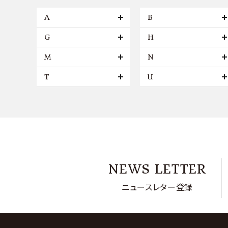
A
B
G
H
M
N
T
U
NEWS LETTER
ニュースレター登録