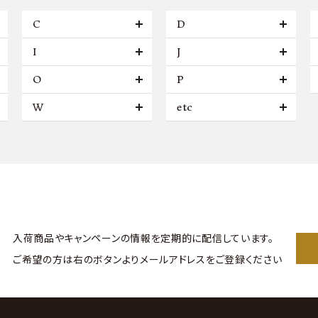
C
D
I
J
O
P
W
etc
入荷商品やキャンペーンの情報を
定期的に配信しています。
ご希望の方は右のボタンより
メールアドレスをご登録ください