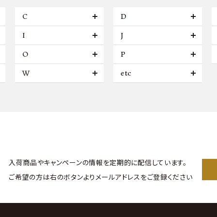
C
D
I
J
O
P
W
etc
入荷商品やキャンペーンの情報を
定期的に配信しています。
ご希望の方は右のボタンより
メールアドレスをご登録ください