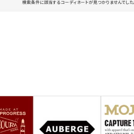
検索条件に該当するコーディネートが見つかりませんでした。
ーチ
アーチサッポロ
オールデン
トミカ
アストールフレックス
アーツアンドクラフツ