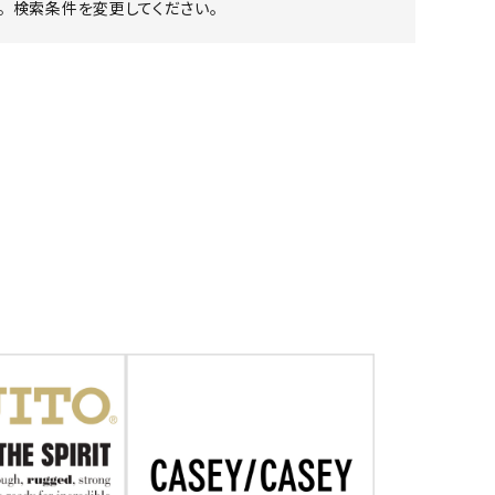
 検索条件を変更してください。
ア ボンタージ
オーベルジュ
アミアカルヴァ