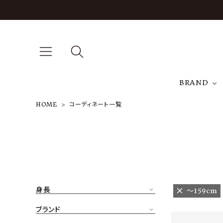
BRAND
HOME
コーディネート一覧
A
NEW ARRIVAL
J
ARCH EXCLUSIVE
T
BRAND
身長
〜159cm
CATEGORY
ブランド