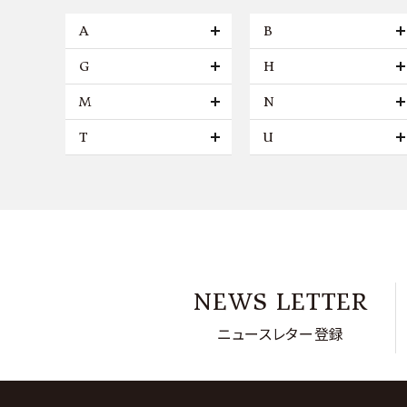
A
B
G
H
M
N
T
U
NEWS LETTER
ニュースレター登録