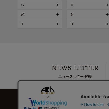
G
H
M
N
T
U
NEWS LETTER
ニュースレター登録
ご利用ガイド
お