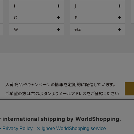
I
J
O
P
W
etc
入荷商品やキャンペーンの情報を
定期的に配信しています。
ご希望の方は右のボタンより
メールアドレスをご登録ください
問い合わせ
会員登録
会員サービス
特定商取引