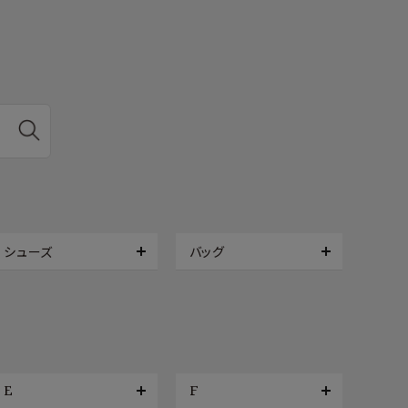
シューズ
バッグ
E
F