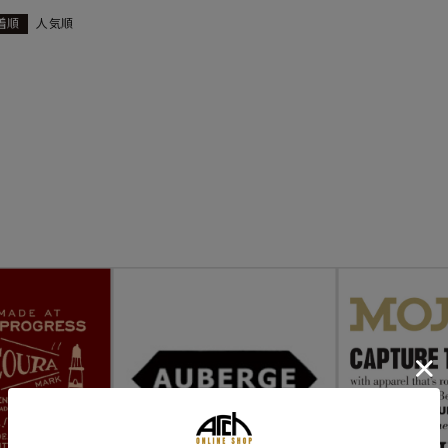
着順
人気順