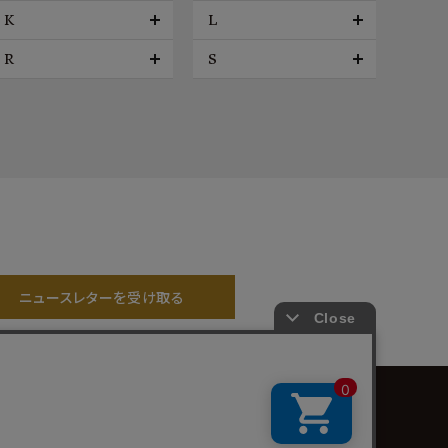
K
L
R
S
ニュースレターを受け取る
プライバシーポリシー