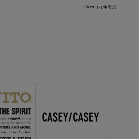
1
件中
1
-
1
件表示