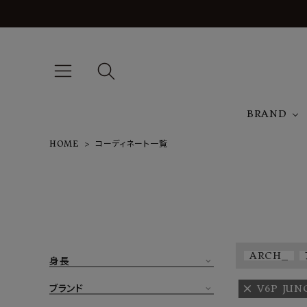
BRAND
HOME
コーディネート一覧
A
NEW ARRIVAL
J
ARCH EXCLUSIVE
T
BRAND
ARCH_
身長
CATEGORY
ブランド
V6P JUN