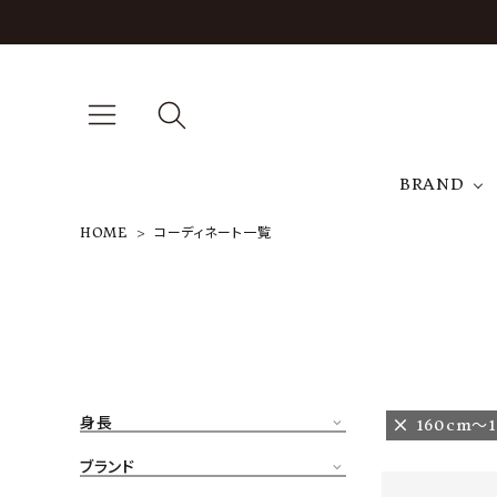
BRAND
HOME
コーディネート一覧
A
NEW ARRIVAL
J
ARCH EXCLUSIVE
T
BRAND
身長
160cm〜1
CATEGORY
ブランド