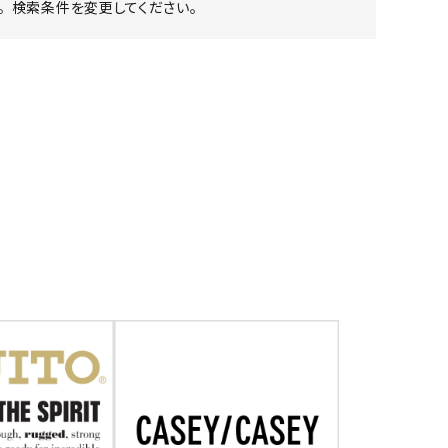
 検索条件を変更してください。
ア ボンタージ
オーベルジュ
アミアカルヴァ