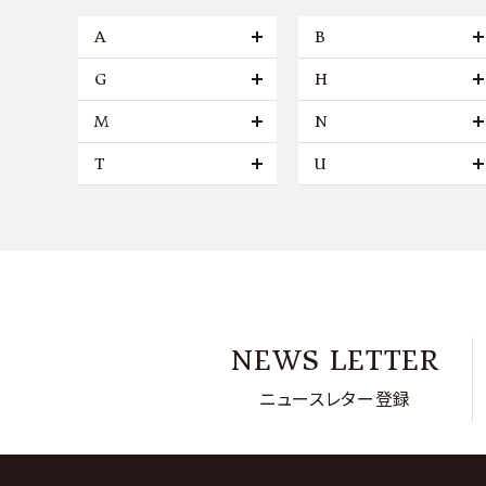
A
B
G
H
M
N
T
U
NEWS LETTER
ニュースレター登録