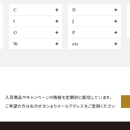
C
D
I
J
O
P
W
etc
入荷商品やキャンペーンの情報を
定期的に配信しています。
ご希望の方は右のボタンより
メールアドレスをご登録ください