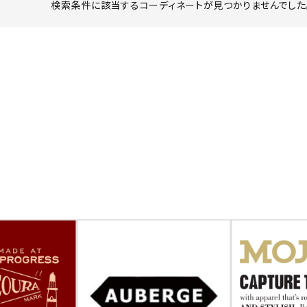
検索条件に該当するコーディネートが見つかりませんでした。
ーチ
アーチサッポロ
オールデン
トミカ
アストールフレックス
アーツアンドクラフツ