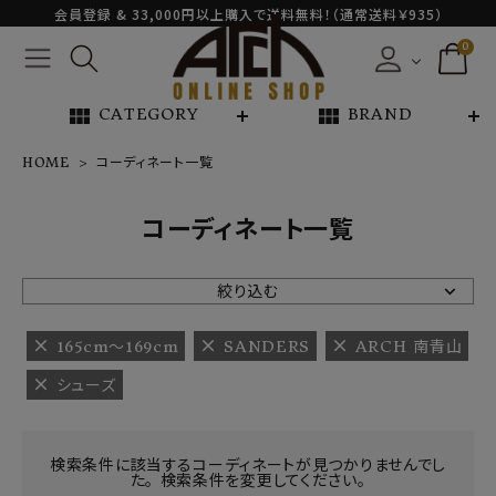
会員登録 & 33,000円以上購入で送料無料！（通常送料￥935）
0
view_module
view_module
CATEGORY
BRAND
HOME
コーディネート一覧
NEW ARRIVAL
コーディネート一覧
ARCH EXCLUSIVE
絞り込む
BRAND
165cm〜169cm
SANDERS
ARCH 南青山
シューズ
CATEGORY
CONTENTS
検索条件に該当するコーディネートが見つかりませんでし
た。 検索条件を変更してください。