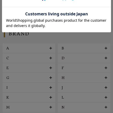
シューズ
バッグ
帽子
アクセサリー
ファッション雑貨
ヴィンテージ
BRAND
A
B
C
D
E
F
G
H
I
J
K
L
M
N