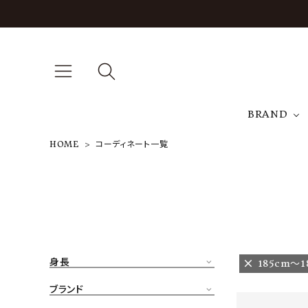
BRAND
HOME
コーディネート一覧
A
NEW ARRIVAL
J
ARCH EXCLUSIVE
T
BRAND
身長
185cm〜1
CATEGORY
ブランド