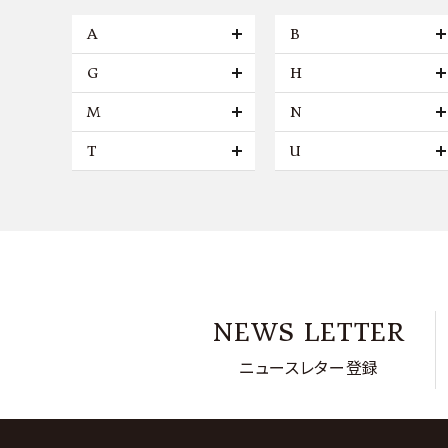
A
B
G
H
M
N
T
U
NEWS LETTER
ニュースレター登録