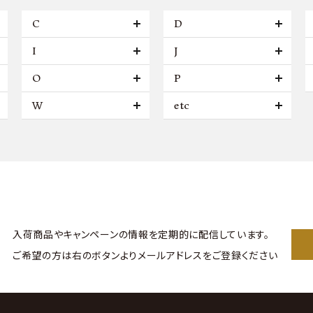
C
D
I
J
O
P
W
etc
入荷商品やキャンペーンの情報を
定期的に配信しています。
ご希望の方は右のボタンより
メールアドレスをご登録ください