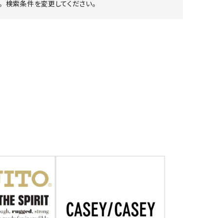
 検索条件を変更してください。
ア ボンタージ
オーベルジュ
アミアカルヴァ