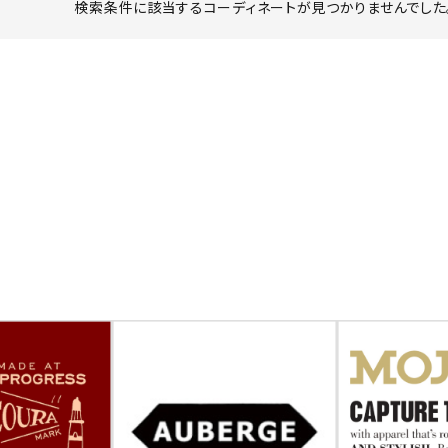
検索条件に該当するコーディネートが見つかりませんでした。
ーチ
アーチサッポロ
オールデン
トミカ
アストールフレックス
アーツアンドクラフツ