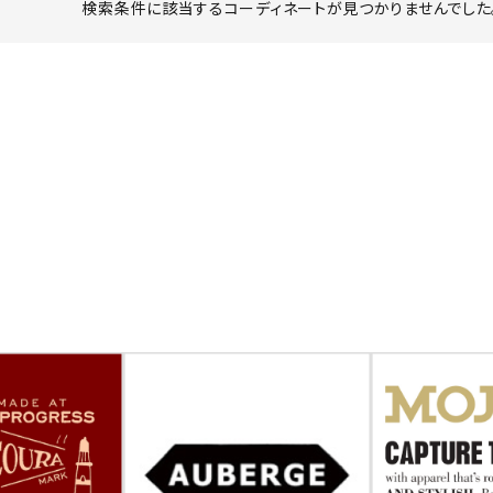
検索条件に該当するコーディネートが見つかりませんでした。
ーチ
アーチサッポロ
オールデン
トミカ
アストールフレックス
アーツアンドクラフツ