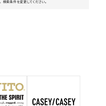
 検索条件を変更してください。
ア ボンタージ
オーベルジュ
アミアカルヴァ