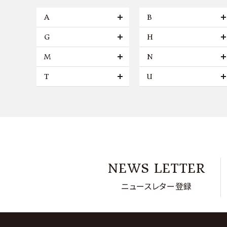
A
B
G
H
M
N
T
U
NEWS LETTER
ニュースレター登録