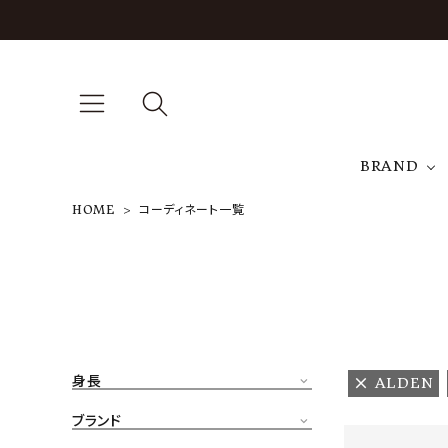
BRAND
HOME
コーディネート一覧
A
NEW ARRIVAL
J
ARCH EXCLUSIVE
T
BRAND
身長
ALDEN
CATEGORY
ブランド