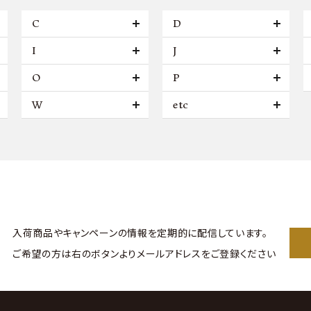
C
D
I
J
O
P
W
etc
入荷商品やキャンペーンの情報を
定期的に配信しています。
ご希望の方は右のボタンより
メールアドレスをご登録ください