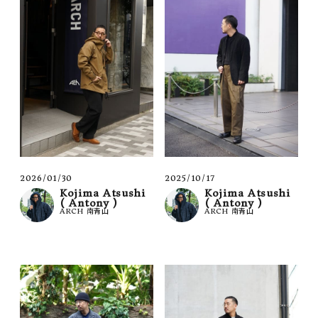
2026/01/30
2025/10/17
Kojima Atsushi
Kojima Atsushi
( Antony )
( Antony )
ARCH 南青山
ARCH 南青山