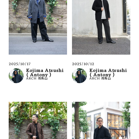
2025/10/17
2025/10/12
Kojima Atsushi
Kojima Atsushi
( Antony )
( Antony )
ARCH 南青山
ARCH 南青山