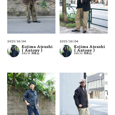
2025/10/04
2025/10/04
Kojima Atsushi
Kojima Atsushi
( Antony )
( Antony )
ARCH 南青山
ARCH 南青山