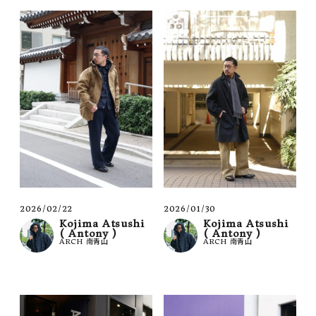
2026/02/22
2026/01/30
Kojima Atsushi
Kojima Atsushi
( Antony )
( Antony )
ARCH 南青山
ARCH 南青山