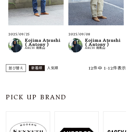
2025/09/25
2025/09/08
Kojima Atsushi
Kojima Atsushi
( Antony )
( Antony )
ARCH 南青山
ARCH 南青山
12
件中
1
-
12
件表示
並び替え
新着順
人気順
PICK UP BRAND