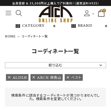
会員登録 & 33,000円以上購入で送料無料！（通常送料￥935）
0
view_module
view_module
CATEGORY
BRAND
HOME
コーディネート一覧
NEW ARRIVAL
コーディネート一覧
ARCH EXCLUSIVE
絞り込む
BRAND
ALDEN
ARCH 南青山
ベスト
CATEGORY
検索条件に該当するコーディネートが見つかりませんでし
た。 検索条件を変更してください。
CONTENTS