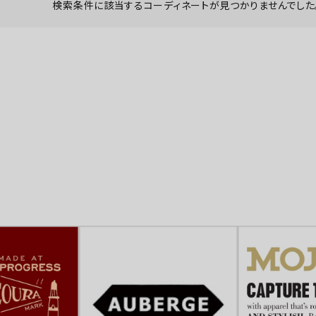
検索条件に該当するコーディネートが見つかりませんでした。
ーチ
アーチサッポロ
オールデン
トミカ
アストールフレックス
アーツアンドクラフツ