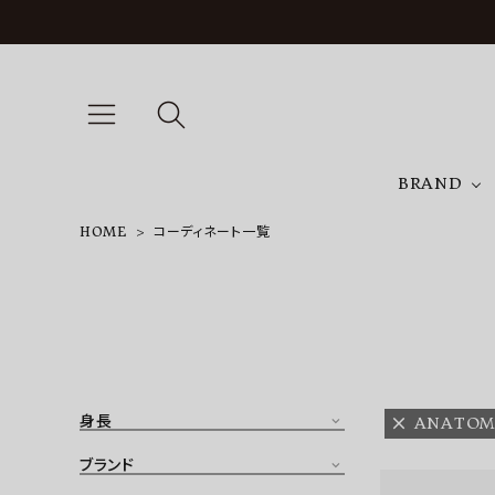
BRAND
HOME
コーディネート一覧
A
NEW ARRIVAL
J
ARCH EXCLUSIVE
T
BRAND
身長
ANATOM
CATEGORY
ブランド