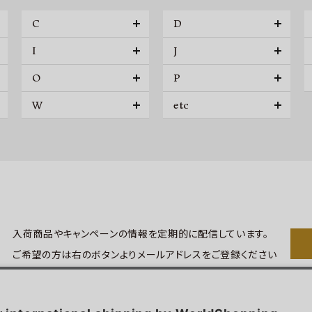
C
D
I
J
O
P
W
etc
入荷商品やキャンペーンの情報を
定期的に配信しています。
ご希望の方は右のボタンより
メールアドレスをご登録ください