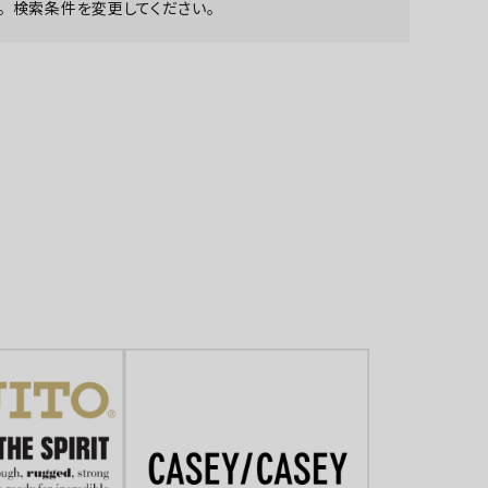
 検索条件を変更してください。
ア ボンタージ
オーベルジュ
アミアカルヴァ