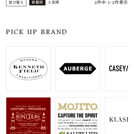
2
件中
1
-
2
件表示
並び替え
新着順
人気順
PICK UP BRAND