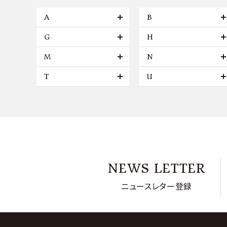
A
B
G
H
M
N
T
U
NEWS LETTER
ニュースレター登録