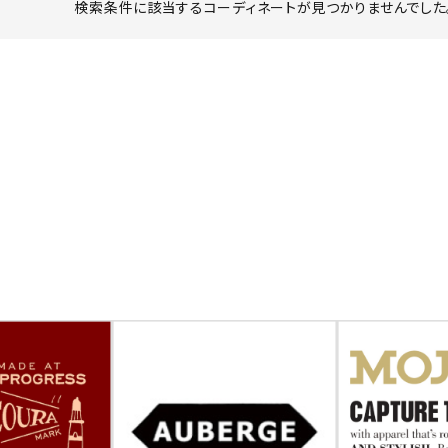
検索条件に該当するコーディネートが見つかりませんでした。
ーチ
アーチサッポロ
オールデン
トミカ
アストールフレックス
アーツアンドクラフツ