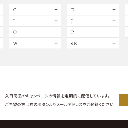
C
D
I
J
O
P
W
etc
入荷商品やキャンペーンの情報を
定期的に配信しています。
ご希望の方は右のボタンより
メールアドレスをご登録ください