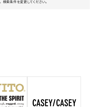
 検索条件を変更してください。
ア ボンタージ
オーベルジュ
アミアカルヴァ