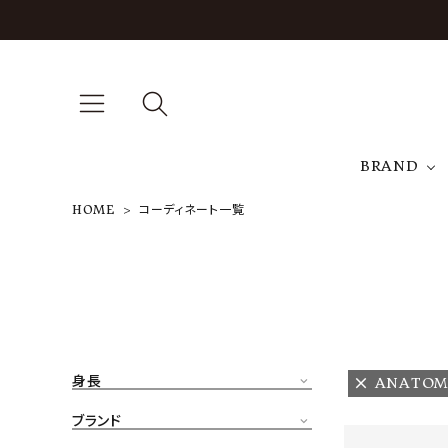
BRAND
HOME
コーディネート一覧
A
NEW ARRIVAL
J
ARCH EXCLUSIVE
T
BRAND
身長
ANATOM
CATEGORY
ブランド