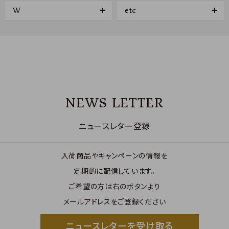
W
etc
NEWS LETTER
ニュースレター登録
入荷商品やキャンペーンの情報を
定期的に配信しています。
ご希望の方は右のボタンより
メールアドレスをご登録ください
ニュースレターを受け取る