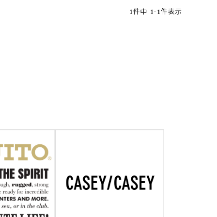
1
件中
1
-
1
件表示