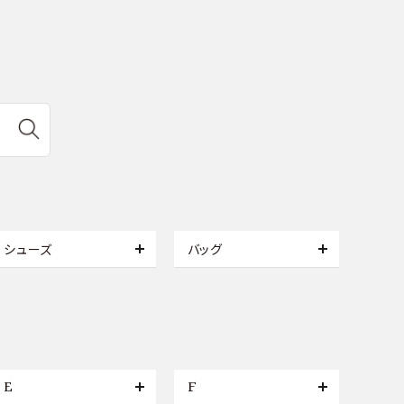
シューズ
バッグ
E
F