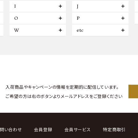
I
J
O
P
W
etc
入荷商品やキャンペーンの情報を
定期的に配信しています。
ご希望の方は右のボタンより
メールアドレスをご登録ください
問い合わせ
会員登録
会員サービス
特定商取引