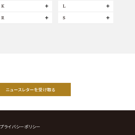
K
L
R
S
ニュースレターを受け取る
プライバシーポリシー