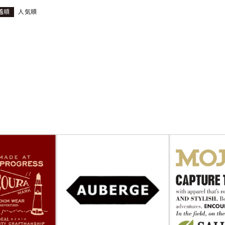
着順
人気順