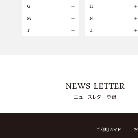
G
H
M
N
T
U
NEWS LETTER
ニュースレター登録
ご利用ガイド
お