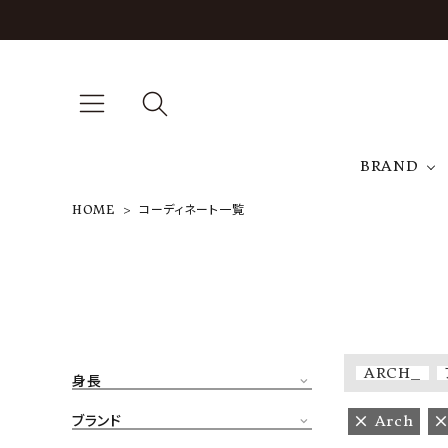
BRAND
HOME
コーディネート一覧
A
NEW ARRIVAL
J
ARCH EXCLUSIVE
T
BRAND
ARCH_
身長
CATEGORY
ブランド
Arch