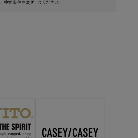
 検索条件を変更してください。
ア ボンタージ
オーベルジュ
アミアカルヴァ