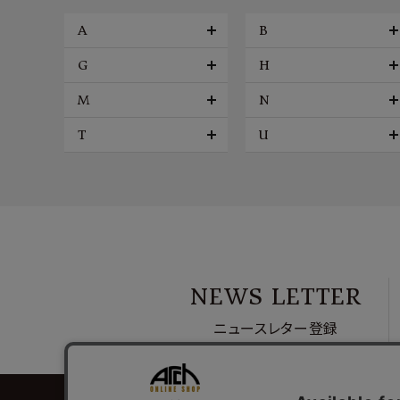
A
B
G
H
M
N
T
U
NEWS LETTER
ニュースレター登録