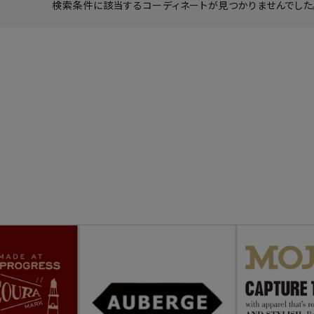
検索条件に該当するコーディネートが見つかりませんでした。
ーチ
アーチサッポロ
オールデン
トミカ
アストールフレックス
アーツアンドクラフツ