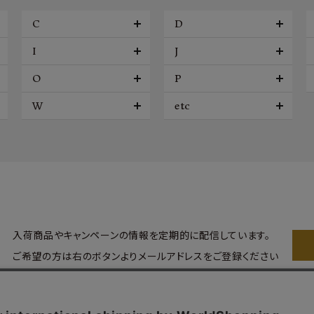
C
D
I
J
O
P
W
etc
入荷商品やキャンペーンの情報を
定期的に配信しています。
ご希望の方は右のボタンより
メールアドレスをご登録ください