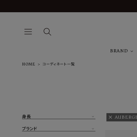
BRAND
HOME
コーディネート一覧
A
NEW ARRIVAL
J
ARCH EXCLUSIVE
T
BRAND
身長
AUBERG
CATEGORY
ブランド