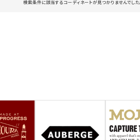
検索条件に該当するコーディネートが見つかりませんでした。
ーチ
アーチサッポロ
オールデン
トミカ
アストールフレックス
アーツアンドクラフツ