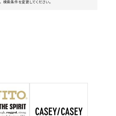
 検索条件を変更してください。
ア ボンタージ
オーベルジュ
アミアカルヴァ