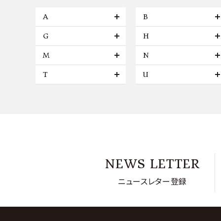
A
B
G
H
M
N
T
U
NEWS LETTER
ニュースレター登録