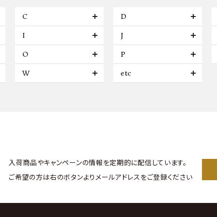
C
D
I
J
O
P
W
etc
入荷商品やキャンペーンの情報を
定期的に配信しています。
ご希望の方は右のボタンより
メールアドレスをご登録ください