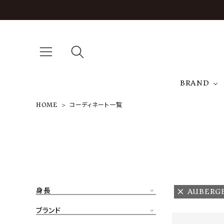
BRAND
HOME
コーディネート一覧
A
NEW ARRIVAL
J
ARCH EXCLUSIVE
T
BRAND
身長
AUBERG
CATEGORY
ブランド