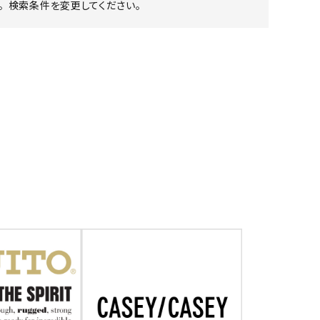
 検索条件を変更してください。
ア ボンタージ
オーベルジュ
アミアカルヴァ