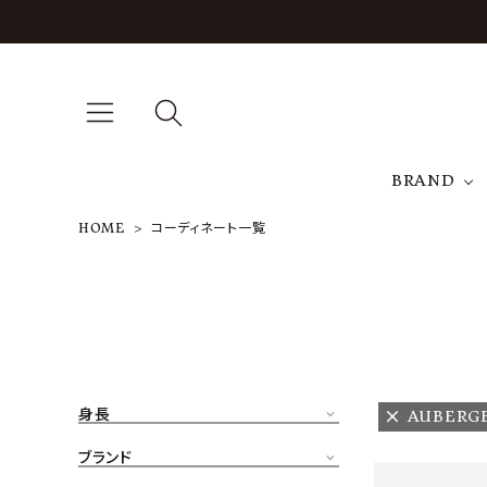
BRAND
HOME
コーディネート一覧
A
NEW ARRIVAL
J
ARCH EXCLUSIVE
T
BRAND
身長
AUBERG
CATEGORY
ブランド