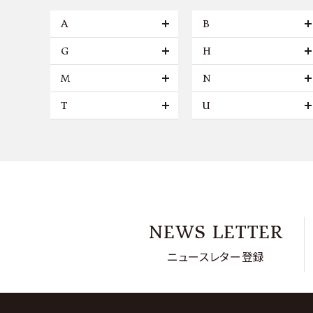
A
B
G
H
M
N
T
U
NEWS LETTER
ニュースレター登録