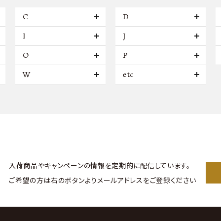
C
D
I
J
O
P
W
etc
入荷商品やキャンペーンの情報を
定期的に配信しています。
ご希望の方は右のボタンより
メールアドレスをご登録ください