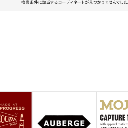
検索条件に該当するコーディネートが見つかりませんでした。
ーチ
アーチサッポロ
オールデン
トミカ
アストールフレックス
アーツアンドクラフツ