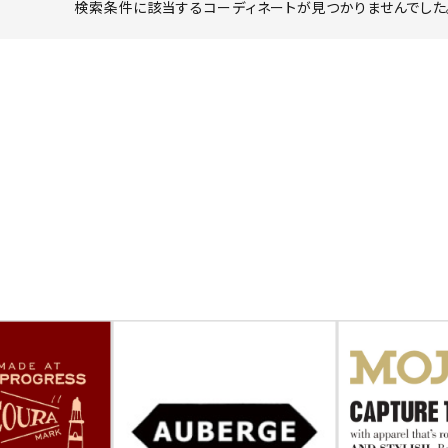
検索条件に該当するコーディネートが見つかりませんでした。
ーチ
アーチサッポロ
オールデン
トミカ
アストールフレックス
アーツアンドクラフツ