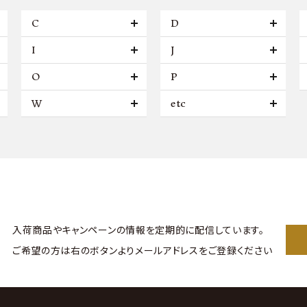
C
D
I
J
O
P
W
etc
入荷商品やキャンペーンの情報を
定期的に配信しています。
ご希望の方は右のボタンより
メールアドレスをご登録ください