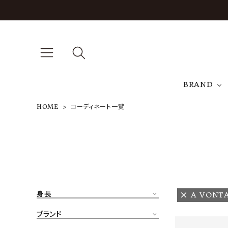
BRAND
HOME
コーディネート一覧
A
NEW ARRIVAL
J
ARCH EXCLUSIVE
T
BRAND
身長
A VONT
CATEGORY
ブランド