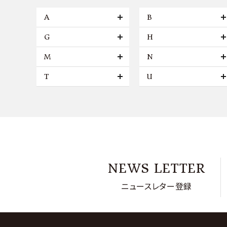
A
B
G
H
M
N
T
U
NEWS LETTER
ニュースレター登録