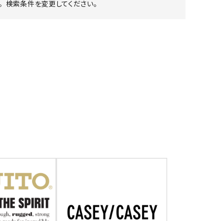
 検索条件を変更してください。
ア ボンタージ
オーベルジュ
アミアカルヴァ