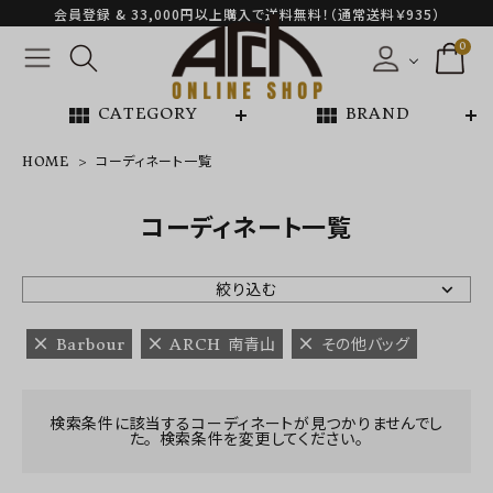
会員登録 & 33,000円以上購入で送料無料！（通常送料￥935）
0
view_module
view_module
CATEGORY
BRAND
HOME
コーディネート一覧
NEW ARRIVAL
コーディネート一覧
ARCH EXCLUSIVE
絞り込む
BRAND
Barbour
ARCH 南青山
その他バッグ
CATEGORY
検索条件に該当するコーディネートが見つかりませんでし
た。 検索条件を変更してください。
CONTENTS