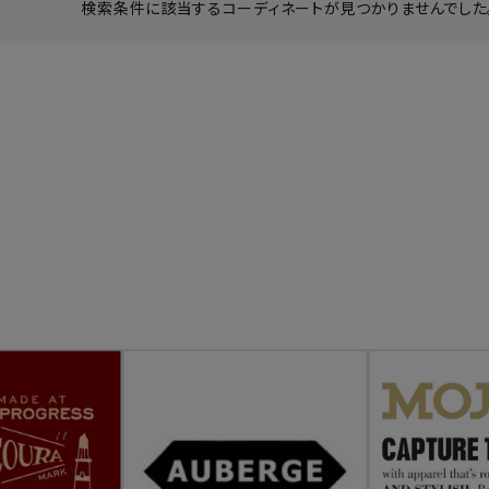
検索条件に該当するコーディネートが見つかりませんでした。
ーチ
アーチサッポロ
オールデン
トミカ
アストールフレックス
アーツアンドクラフツ