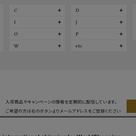
C
D
I
J
O
P
W
etc
入荷商品やキャンペーンの情報を
定期的に配信しています。
ご希望の方は右のボタンより
メールアドレスをご登録ください