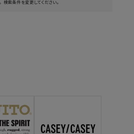
 検索条件を変更してください。
ア ボンタージ
オーベルジュ
アミアカルヴァ