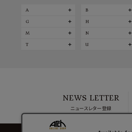
A
B
G
H
M
N
T
U
NEWS LETTER
ニュースレター登録