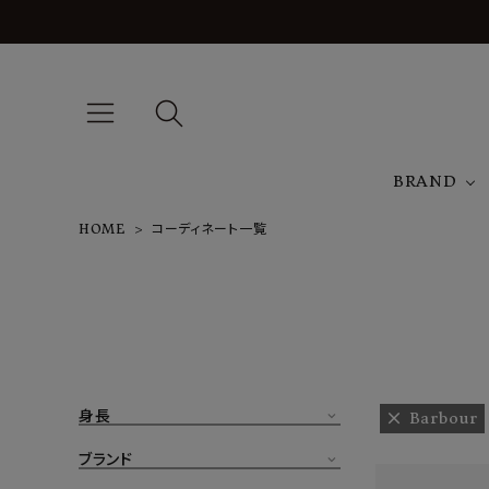
BRAND
HOME
コーディネート一覧
A
NEW ARRIVAL
J
ARCH EXCLUSIVE
T
BRAND
身長
Barbour
CATEGORY
ブランド