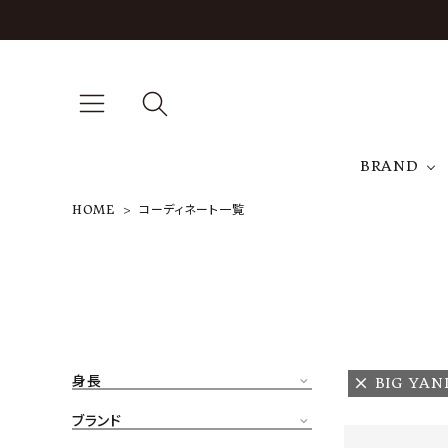
BRAND
HOME
コーディネート一覧
A
NEW ARRIVAL
J
ARCH EXCLUSIVE
T
BRAND
身長
BIG YAN
CATEGORY
ブランド