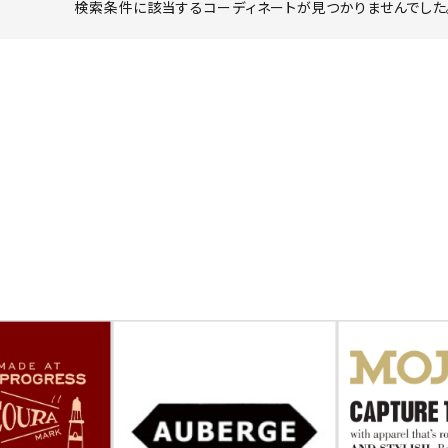
検索条件に該当するコーディネートが見つかりませんでした。
ーチ
アーチサッポロ
オールデン
トミカ
アストールフレックス
アーツアンドクラフツ