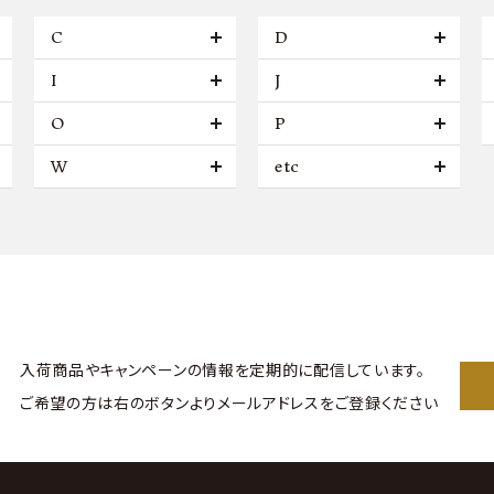
C
D
I
J
O
P
W
etc
入荷商品やキャンペーンの情報を
定期的に配信しています。
ご希望の方は右のボタンより
メールアドレスをご登録ください