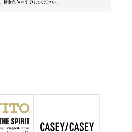
 検索条件を変更してください。
ア ボンタージ
オーベルジュ
アミアカルヴァ