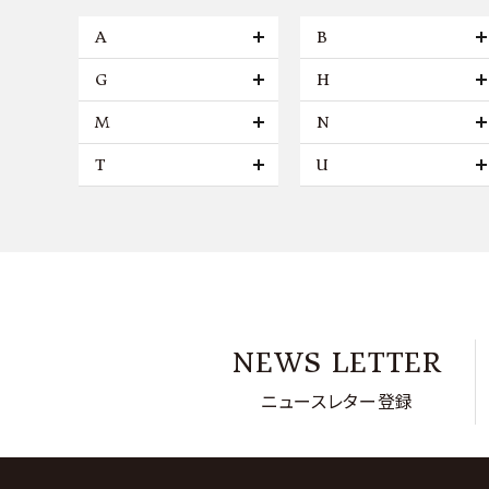
A
B
G
H
M
N
T
U
NEWS LETTER
ニュースレター登録