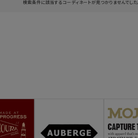
検索条件に該当するコーディネートが見つかりませんでした。
ーチ
アーチサッポロ
オールデン
トミカ
アストールフレックス
アーツアンドクラフツ