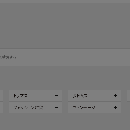
トップス
ボトムス
ファッション雑貨
ヴィンテージ