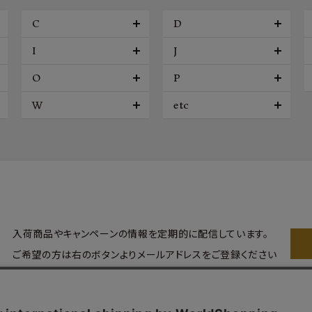
C
D
I
J
O
P
W
etc
入荷商品やキャンペーンの情報を
定期的に配信しています。
ご希望の方は右のボタンより
メールアドレスをご登録ください