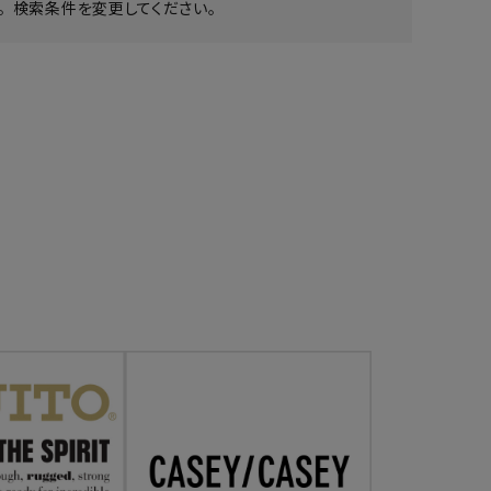
 検索条件を変更してください。
ア ボンタージ
オーベルジュ
アミアカルヴァ