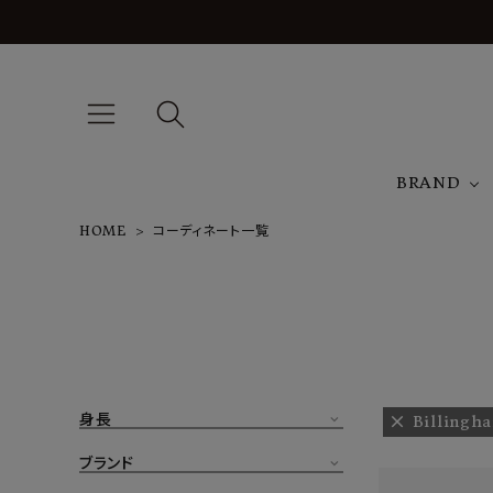
BRAND
HOME
コーディネート一覧
A
NEW ARRIVAL
J
ARCH EXCLUSIVE
T
BRAND
身長
Billingh
CATEGORY
ブランド