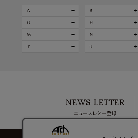
A
B
G
H
M
N
T
U
NEWS LETTER
ニュースレター登録