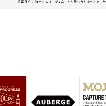
検索条件に該当するコーディネートが見つかりませんでした。
ーチ
アーチサッポロ
オールデン
トミカ
アストールフレックス
アーツアンドクラフツ