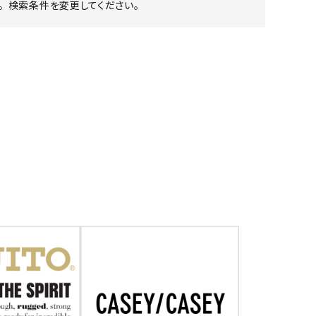
 検索条件を変更してください。
ア ボンタージ
オーベルジュ
アミアカルヴァ