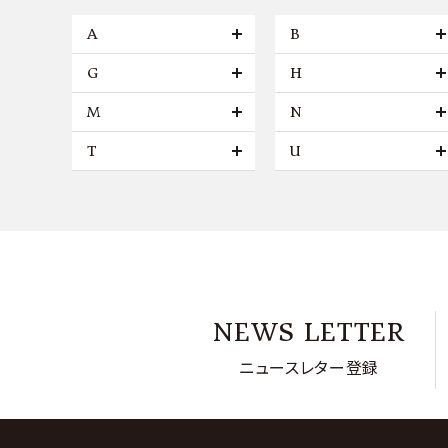
A
B
G
H
M
N
T
U
NEWS LETTER
ニュースレター登録