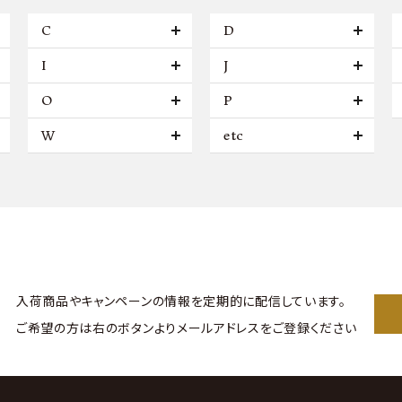
C
D
I
J
O
P
W
etc
入荷商品やキャンペーンの情報を
定期的に配信しています。
ご希望の方は右のボタンより
メールアドレスをご登録ください