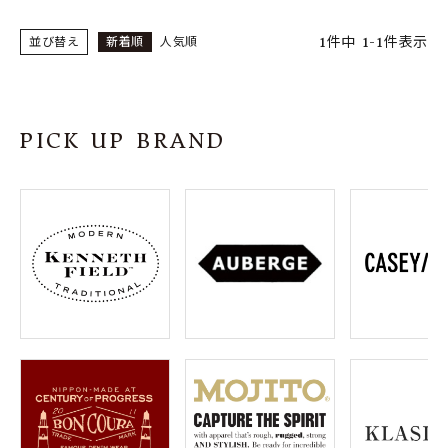
1
件中
1
-
1
件表示
並び替え
新着順
人気順
PICK UP BRAND