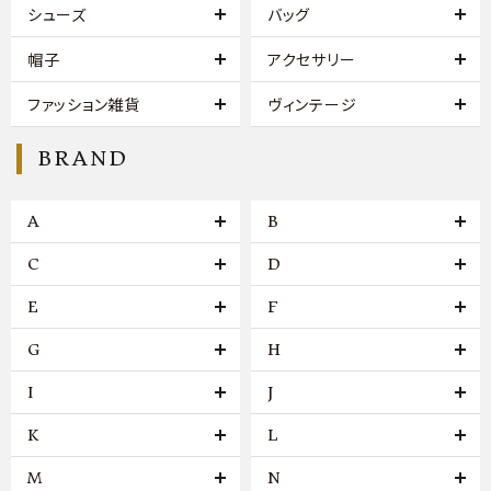
シューズ
バッグ
帽子
アクセサリー
ファッション雑貨
ヴィンテージ
BRAND
A
B
C
D
E
F
G
H
I
J
K
L
M
N