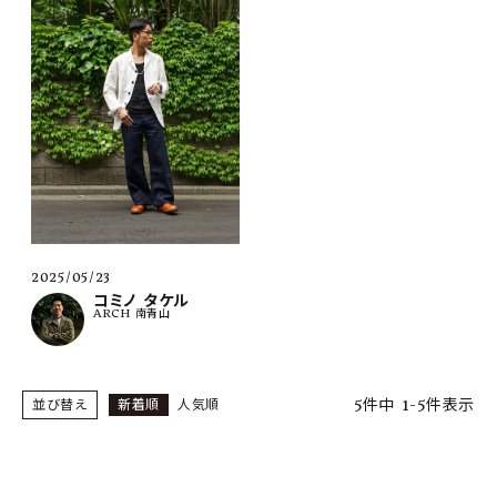
2025/05/23
コミノ タケル
ARCH 南青山
5
件中
1
-
5
件表示
並び替え
新着順
人気順