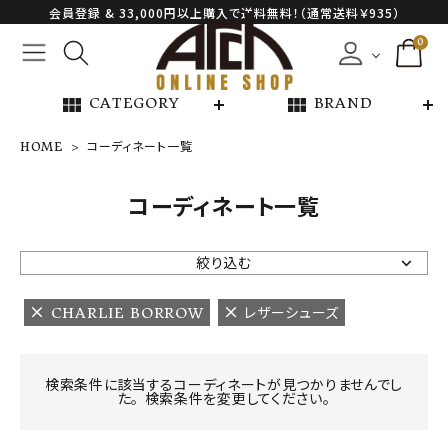
会員登録 & 33,000円以上購入で送料無料！（通常送料￥935）
0
view_module
view_module
CATEGORY
BRAND
HOME
コーディネート一覧
NEW ARRIVAL
コーディネート一覧
ARCH EXCLUSIVE
絞り込む
BRAND
CHARLIE BORROW
レザーシューズ
CATEGORY
検索条件に該当するコーディネートが見つかりませんでし
た。 検索条件を変更してください。
CONTENTS