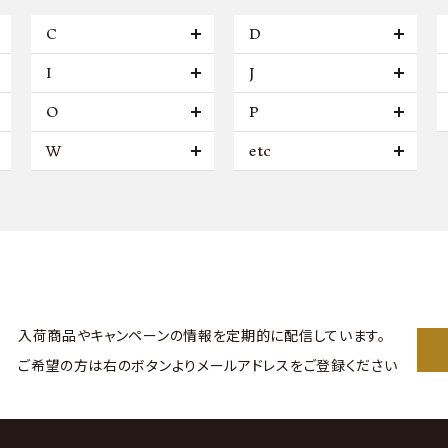
C
D
I
J
O
P
W
etc
入荷商品やキャンペーンの情報を
定期的に配信しています。
ご希望の方は右のボタンより
メールアドレスをご登録ください