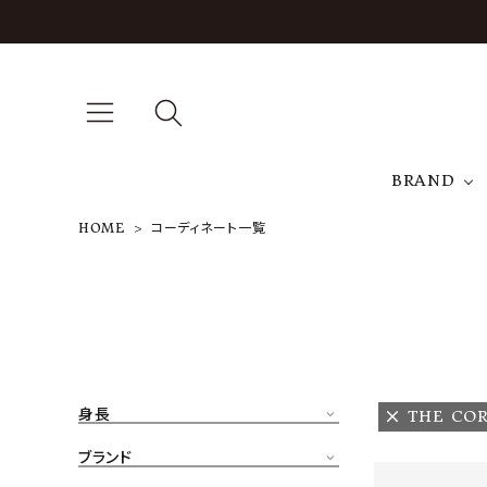
BRAND
HOME
コーディネート一覧
A
NEW ARRIVAL
J
ARCH EXCLUSIVE
T
BRAND
身長
THE COR
CATEGORY
ブランド