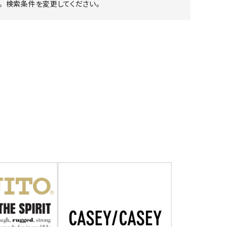
 検索条件を変更してください。
ア ボンタージ
オーベルジュ
アミアカルヴァ