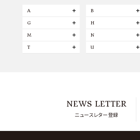
A
B
G
H
M
N
T
U
NEWS LETTER
ニュースレター登録