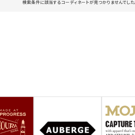
検索条件に該当するコーディネートが見つかりませんでした。
ーチ
アーチサッポロ
オールデン
トミカ
アストールフレックス
アーツアンドクラフツ