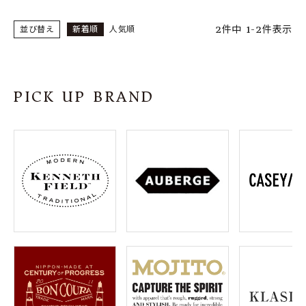
2
件中
1
-
2
件表示
並び替え
新着順
人気順
PICK UP BRAND