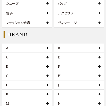
シューズ
バッグ
帽子
アクセサリー
ファッション雑貨
ヴィンテージ
BRAND
A
B
C
D
E
F
G
H
I
J
K
L
M
N