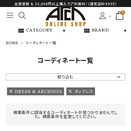
会員登録 & 33,000円以上購入で送料無料！（通常送料￥935）
0
view_module
view_module
CATEGORY
BRAND
HOME
コーディネート一覧
NEW ARRIVAL
コーディネート一覧
ARCH EXCLUSIVE
絞り込む
BRAND
DRESS & ARCHIVES
ネックレス
CATEGORY
検索条件に該当するコーディネートが見つかりませんでし
た。 検索条件を変更してください。
CONTENTS