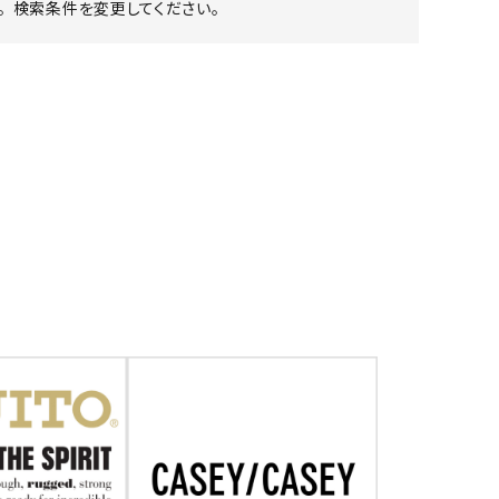
 検索条件を変更してください。
ア ボンタージ
オーベルジュ
アミアカルヴァ