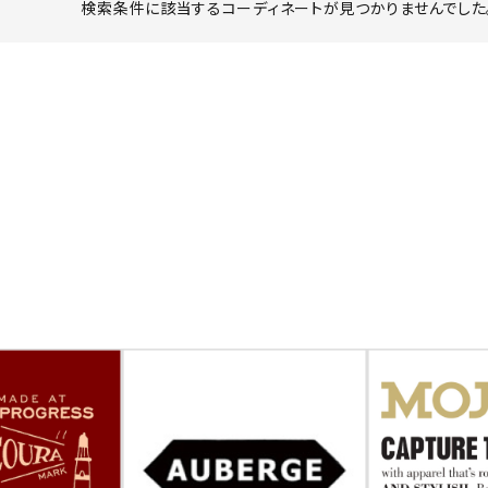
検索条件に該当するコーディネートが見つかりませんでした。
ーチ
アーチサッポロ
オールデン
トミカ
アストールフレックス
アーツアンドクラフツ