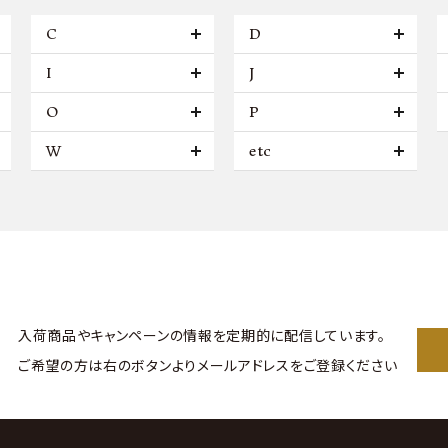
C
D
I
J
O
P
W
etc
入荷商品やキャンペーンの情報を
定期的に配信しています。
ご希望の方は右のボタンより
メールアドレスをご登録ください