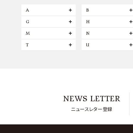
A
B
G
H
M
N
T
U
NEWS LETTER
ニュースレター登録