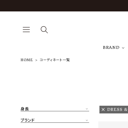
BRAND
HOME
コーディネート一覧
A
NEW ARRIVAL
J
ARCH EXCLUSIVE
T
BRAND
身長
DRESS &
CATEGORY
ブランド