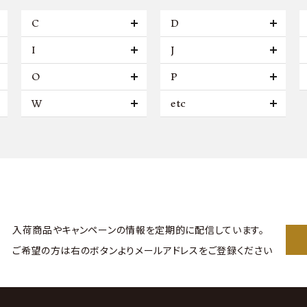
C
D
I
J
O
P
W
etc
入荷商品やキャンペーンの情報を
定期的に配信しています。
ご希望の方は右のボタンより
メールアドレスをご登録ください