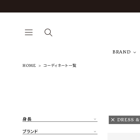
BRAND
HOME
コーディネート一覧
A
NEW ARRIVAL
J
ARCH EXCLUSIVE
T
BRAND
身長
DRESS &
CATEGORY
ブランド