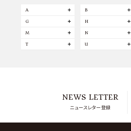
A
B
G
H
M
N
T
U
NEWS LETTER
ニュースレター登録