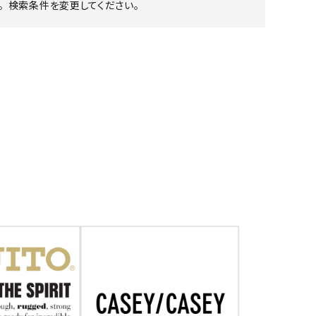
 検索条件を変更してください。
ア ボンタージ
オーベルジュ
アミアカルヴァ