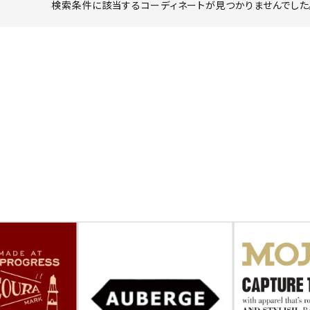
検索条件に該当するコーディネートが見つかりませんでした。
ーチ
アーチサッポロ
オールデン
トミカ
アストールフレックス
アーツアンドクラフツ