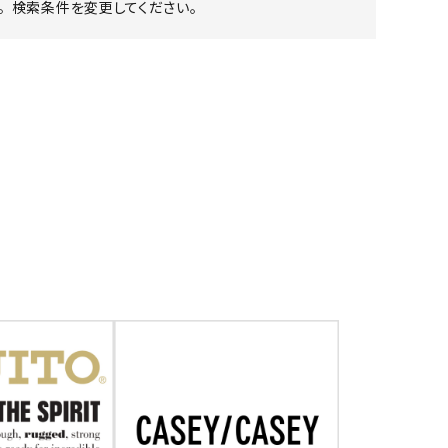
 検索条件を変更してください。
ア ボンタージ
オーベルジュ
アミアカルヴァ