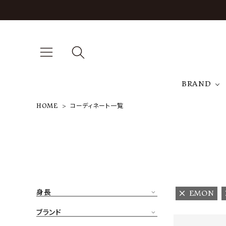
BRAND
HOME
コーディネート一覧
A
NEW ARRIVAL
J
ARCH EXCLUSIVE
T
BRAND
身長
EMON
CATEGORY
ブランド