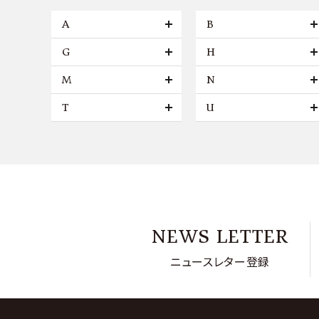
A
B
G
H
M
N
T
U
NEWS LETTER
ニュースレター登録