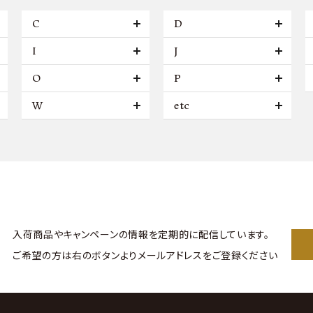
C
D
I
J
O
P
W
etc
入荷商品やキャンペーンの情報を
定期的に配信しています。
ご希望の方は右のボタンより
メールアドレスをご登録ください