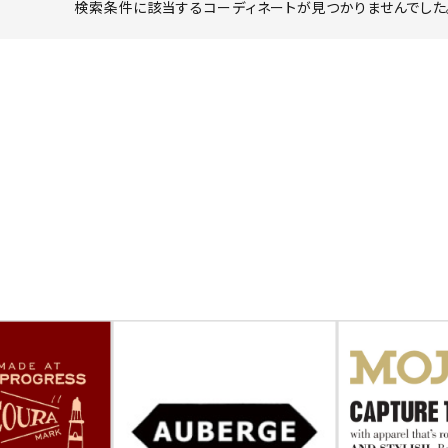
検索条件に該当するコーディネートが見つかりませんでした。
ーチ
アーチサッポロ
オールデン
トミカ
アストールフレックス
アーツアンドクラフツ