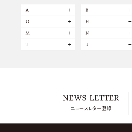
A
B
G
H
M
N
T
U
NEWS LETTER
ニュースレター登録