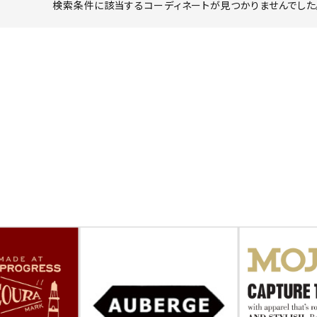
検索条件に該当するコーディネートが見つかりませんでした。
ーチ
アーチサッポロ
オールデン
トミカ
アストールフレックス
アーツアンドクラフツ