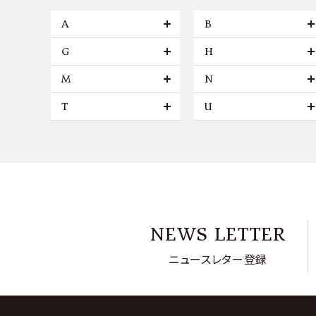
A
B
G
H
M
N
T
U
NEWS LETTER
ニュースレター登録