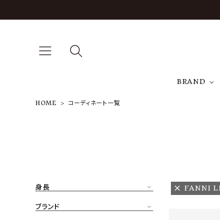
BRAND
HOME
コーディネート一覧
A
NEW ARRIVAL
J
ARCH EXCLUSIVE
T
BRAND
身長
FANNI 
CATEGORY
ブランド