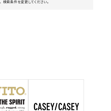
 検索条件を変更してください。
ア ボンタージ
オーベルジュ
アミアカルヴァ