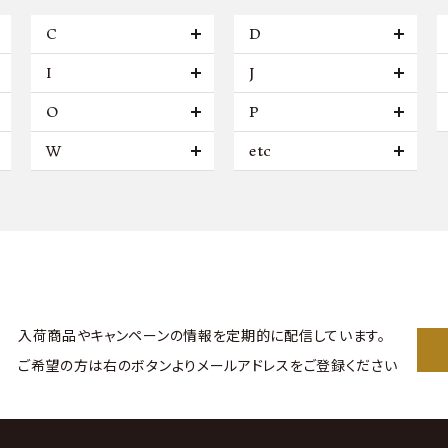
C
D
I
J
O
P
W
etc
入荷商品やキャンペーンの情報を
定期的に配信しています。
ご希望の方は右のボタンより
メールアドレスをご登録ください