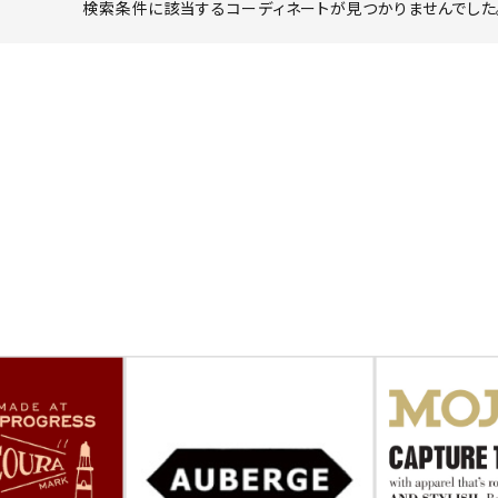
検索条件に該当するコーディネートが見つかりませんでした。
ーチ
アーチサッポロ
オールデン
トミカ
アストールフレックス
アーツアンドクラフツ