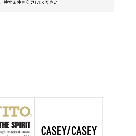
 検索条件を変更してください。
ア ボンタージ
オーベルジュ
アミアカルヴァ