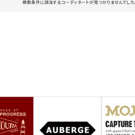
検索条件に該当するコーディネートが見つかりませんでした。
ーチ
アーチサッポロ
オールデン
トミカ
アストールフレックス
アーツアンドクラフツ