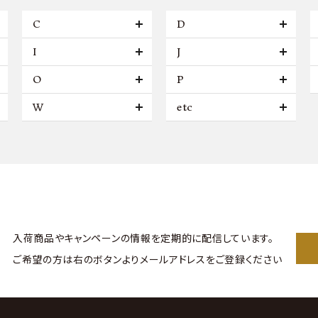
C
D
I
J
O
P
W
etc
入荷商品やキャンペーンの情報を
定期的に配信しています。
ご希望の方は右のボタンより
メールアドレスをご登録ください