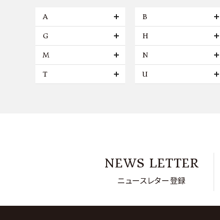
A
B
G
H
M
N
T
U
NEWS LETTER
ニュースレター登録