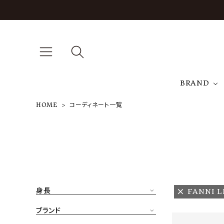
BRAND
HOME
コーディネート一覧
A
NEW ARRIVAL
J
ARCH EXCLUSIVE
T
BRAND
身長
FANNI 
CATEGORY
ブランド