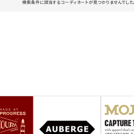
検索条件に該当するコーディネートが見つかりませんでした。
ーチ
アーチサッポロ
オールデン
トミカ
アストールフレックス
アーツアンドクラフツ