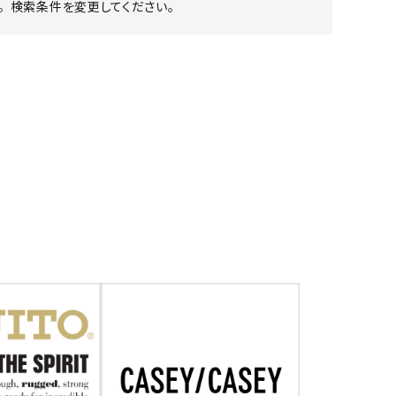
 検索条件を変更してください。
ア ボンタージ
オーベルジュ
アミアカルヴァ