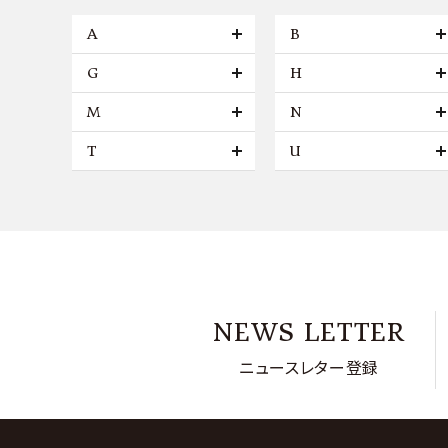
A
B
G
H
M
N
T
U
NEWS LETTER
ニュースレター登録