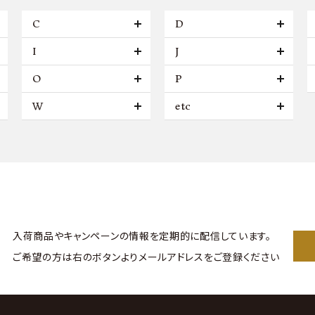
C
D
I
J
O
P
W
etc
入荷商品やキャンペーンの情報を
定期的に配信しています。
ご希望の方は右のボタンより
メールアドレスをご登録ください